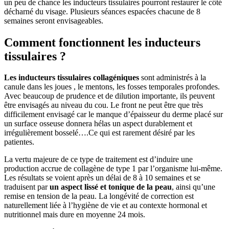
un peu de chance les inducteurs tissulaires pourront restaurer le côté
décharné du visage. Plusieurs séances espacées chacune de 8
semaines seront envisageables.
Comment fonctionnent les inducteurs
tissulaires ?
Les inducteurs tissulaires collagéniques
sont administrés à la
canule dans les joues , le mentons, les fosses temporales profondes.
Avec beaucoup de prudence et de dilution importante, ils peuvent
être envisagés au niveau du cou. Le front ne peut être que très
difficilement envisagé car le manque d’épaisseur du derme placé sur
un surface osseuse donnera hélas un aspect durablement et
irrégulièrement bosselé….Ce qui est rarement désiré par les
patientes.
La vertu majeure de ce type de traitement est d’induire une
production accrue de collagène de type 1 par l’organisme lui-même.
Les résultats se voient après un délai de 8 à 10 semaines et se
traduisent par
un aspect lissé et tonique de la peau
, ainsi qu’une
remise en tension de la peau. La longévité de correction est
naturellement liée à l’hygiène de vie et au contexte hormonal et
nutritionnel mais dure en moyenne 24 mois.