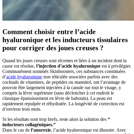
Comment choisir entre l’acide
hyaluronique et les inducteurs tissulaires
pour corriger des joues creuses ?
Quand les joues creuses sont récentes et liées à un incident dont la
cause est résolue,
l’injection d’acide hyaluronique
est à privilégier.
Communément nommés Skinboosters, ces substances constituées
d’
acide hyaluronique
non réticulée associées parfois avec des
cocktails de vitamines, de peptides ou mannitol, ont l’avantage de
pouvoir être largement injectées à la canule sur tout le visage, y
compris la lèvre supérieure (sans déclencher à cet endroit le
classique épaississement en lèvre de babouin). La peau est
rapidement repulpée et réhydratée. La longévité de correction est
d’environ trois mois.
Si les résultats sont trop brefs, reste alors la solution des
“
inducteurs collagéniques.”
Dans le cas de
l’anorexie
, l’acide hyaluronique est illusoire. Avec