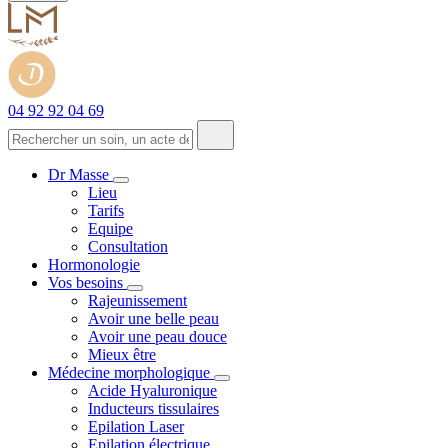
04 92 92 04 69
Dr Masse
Lieu
Tarifs
Equipe
Consultation
Hormonologie
Vos besoins
Rajeunissement
Avoir une belle peau
Avoir une peau douce
Mieux être
Médecine morphologique
Acide Hyaluronique
Inducteurs tissulaires
Epilation Laser
Epilation électrique