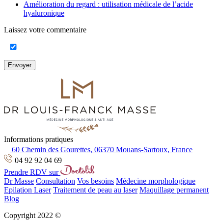
Amélioration du regard : utilisation médicale de l’acide
hyaluronique
Laissez votre commentaire
Envoyer
Informations pratiques
60 Chemin des Gourettes, 06370 Mouans-Sartoux, France
04 92 92 04 69
Prendre RDV sur
Dr Masse
Consultation
Vos besoins
Médecine morphologique
Epilation Laser
Traitement de peau au laser
Maquillage permanent
Blog
Copyright 2022 ©