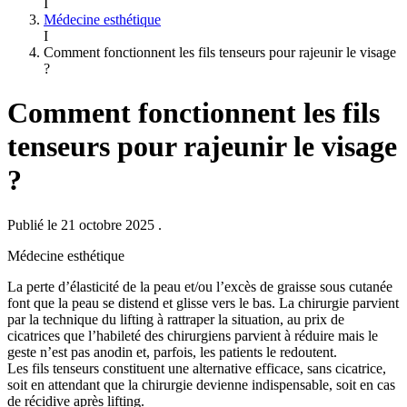
I
Médecine esthétique
I
Comment fonctionnent les fils tenseurs pour rajeunir le visage
?
Comment fonctionnent les fils
tenseurs pour rajeunir le visage
?
Publié le 21 octobre 2025
.
Médecine esthétique
La perte d’élasticité de la peau et/ou l’excès de graisse sous cutanée
font que la peau se distend et glisse vers le bas. La chirurgie parvient
par la technique du lifting à rattraper la situation, au prix de
cicatrices que l’habileté des chirurgiens parvient à réduire mais le
geste n’est pas anodin et, parfois, les patients le redoutent.
Les fils tenseurs constituent une alternative efficace, sans cicatrice,
soit en attendant que la chirurgie devienne indispensable, soit en cas
de récidive après lifting.