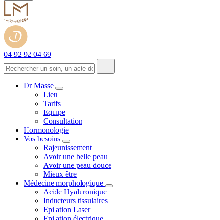
04 92 92 04 69
Dr Masse
Lieu
Tarifs
Equipe
Consultation
Hormonologie
Vos besoins
Rajeunissement
Avoir une belle peau
Avoir une peau douce
Mieux être
Médecine morphologique
Acide Hyaluronique
Inducteurs tissulaires
Epilation Laser
Epilation électrique