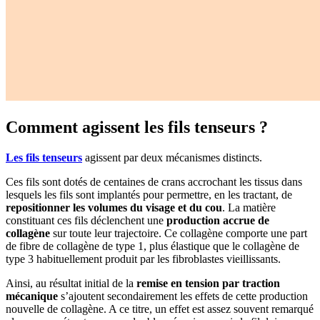
Comment agissent les fils tenseurs ?
Les fils tenseurs
agissent par deux mécanismes distincts.
Ces fils sont dotés de centaines de crans accrochant les tissus dans
lesquels les fils sont implantés pour permettre, en les tractant, de
repositionner les volumes du visage et du cou
. La matière
constituant ces fils déclenchent une
production accrue de
collagène
sur toute leur trajectoire. Ce collagène comporte une part
de fibre de collagène de type 1, plus élastique que le collagène de
type 3 habituellement produit par les fibroblastes vieillissants.
Ainsi, au résultat initial de la
remise en tension par traction
mécanique
s’ajoutent secondairement les effets de cette production
nouvelle de collagène. A ce titre, un effet est assez souvent remarqué