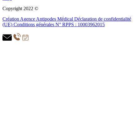
Copyright 2022 ©
Création Agence Antipodes Médical
Déclaration de confidentialité
(UE)
Conditions générales
N° RPPS : 10003962015