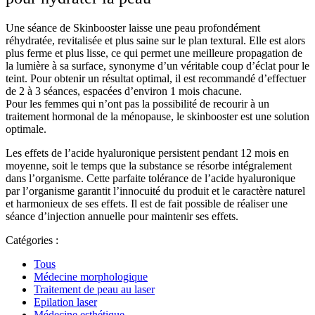
Une séance de Skinbooster laisse une peau profondément
réhydratée, revitalisée et plus saine sur le plan textural. Elle est alors
plus ferme et plus lisse, ce qui permet une meilleure propagation de
la lumière à sa surface, synonyme d’un véritable coup d’éclat pour le
teint. Pour obtenir un résultat optimal, il est recommandé d’effectuer
de 2 à 3 séances, espacées d’environ 1 mois chacune.
Pour les femmes qui n’ont pas la possibilité de recourir à un
traitement hormonal de la ménopause, le skinbooster est une solution
optimale.
Les effets de l’acide hyaluronique persistent pendant 12 mois en
moyenne, soit le temps que la substance se résorbe intégralement
dans l’organisme. Cette parfaite tolérance de l’acide hyaluronique
par l’organisme garantit l’innocuité du produit et le caractère naturel
et harmonieux de ses effets. Il est de fait possible de réaliser une
séance d’injection annuelle pour maintenir ses effets.
Catégories :
Tous
Médecine morphologique
Traitement de peau au laser
Epilation laser
Médecine esthétique