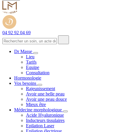
04 92 92 04 69
Dr Masse
Lieu
Tarifs
Equipe
Consultation
Hormonologie
Vos besoins
Rajeunissement
Avoir une belle peau
Avoir une peau douce
Mieux être
Médecine morphologique
Acide Hyaluronique
Inducteurs tissulaires
Epilation Laser
Epilation électrique