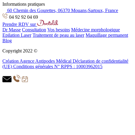
Informations pratiques
60 Chemin des Gourettes, 06370 Mouans-Sartoux, France
04 92 92 04 69
Prendre RDV sur
Dr Masse
Consultation
Vos besoins
Médecine morphologique
Epilation Laser
Traitement de peau au laser
Maquillage permanent
Blog
Copyright 2022 ©
Création Agence Antipodes Médical
Déclaration de confidentialité
(UE)
Conditions générales
N° RPPS : 10003962015