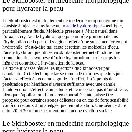
Le Skinbooster en médecine morphologique
pour hydrater la peau
Le Skinbooster est un traitement de médecine morphologique qui
consiste à injecter dans la peau un
acide hyaluronique
spécifique,
particulièrement fluide. Molécule présente à l’état naturel dans
l’organisme, l’acide hyaluronique joue un rôle primordial dans
l’hydratation de la peau. Il s’agit en effet d’une substance fortement
hydrophile, c’est-à-dire qui capte et retient les molécules d’eau.
l’acide hyaluronique utilisé en skinbooster permet d’induire une
stimulation de la synthèse d’acide hyaluronique par le corps lui-
même et contribue à l’hydratation de la peau.
Le docteur Masse réalise les injections de Skinbooster par
canulation. Cette technique laisse moins de marques que lorsque
l’acte est effectué avec une aiguille. En effet, 1 à 2 points de
pénétration par hémiface s’avèrent suffisants avec une canule.
L’intervention s’effectue au cabinet et ne nécessite pas d’anesthésie,
bien que l’application d’une crème anesthésiante puisse être
proposée pour certaines zones délicates ou en cas de forte sensibilité,
voir à un recours d’un analgésique par inhalation. Une séance dure
entre 20 et 30 minutes et n’entraîne aucune éviction sociale.
Le Skinbooster en médecine morphologique
pour hydrater la peau